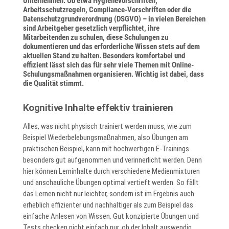
Unternehmen. Ob etwa Hygienevorschriften,
Arbeitsschutzregeln, Compliance-Vorschriften oder die
Datenschutzgrundverordnung (DSGVO) – in vielen Bereichen
sind Arbeitgeber gesetzlich verpflichtet, ihre
Mitarbeitenden zu schulen, diese Schulungen zu
dokumentieren und das erforderliche Wissen stets auf dem
aktuellen Stand zu halten. Besonders komfortabel und
effizient lässt sich das für sehr viele Themen mit Online-
Schulungsmaßnahmen organisieren. Wichtig ist dabei, dass
die Qualität stimmt.
Kognitive Inhalte effektiv trainieren
Alles, was nicht physisch trainiert werden muss, wie zum
Beispiel Wiederbelebungsmaßnahmen, also Übungen am
praktischen Beispiel, kann mit hochwertigen E-Trainings
besonders gut aufgenommen und verinnerlicht werden. Denn
hier können Lerninhalte durch verschiedene Medienmixturen
und anschauliche Übungen optimal vertieft werden. So fällt
das Lernen nicht nur leichter, sondern ist im Ergebnis auch
erheblich effizienter und nachhaltiger als zum Beispiel das
einfache Anlesen von Wissen. Gut konzipierte Übungen und
Tests checken nicht einfach nur, ob der Inhalt auswendig