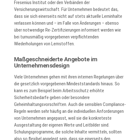
Fresenius Institut oder den Verbänden der
Versicherungswirtschaft. Für Unternehmen bedeutet das,
dass sie sich einerseits nicht auf stets aktuelle Lerninhalte
verlassen können und – im Falle von Änderungen – ebenso
über notwendige Re-Zertifizierungen informiert werden wie
bei turnusmäßig vorgegebenen verpflichtenden
Wiederholungen von Lernstoffen.
Maßgeschneiderte Angebote im
Unternehmensdesign
Viele Unternehmen gehen mit ihren internen Regelungen über
die gesetzlich vorgegebenen Mindeststandards hinaus. So
kann es zum Beispiel beim Arbeitsschutz erhöhte
Sicherheitsbedarfe geben oder besondere
Geheimhaltungsvorschriften. Auch die sensiblen Compliance-
Regeln werden sehr häufig an die individuellen Anforderungen
von Unternehmen angepasst, weil sie die konkreteste
Ausgestaltung der eigenen Werte und Leitbilder sind.
Schulungsprogramme, die solche Inhalte vermitteln, sollten
also so flexibel angelegt sein, dass sie einerseits den