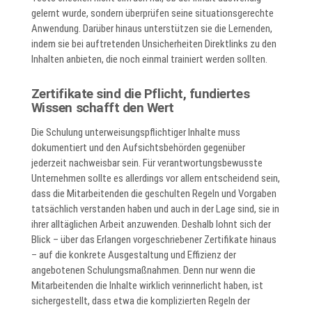
gelernt wurde, sondern überprüfen seine situationsgerechte
Anwendung. Darüber hinaus unterstützen sie die Lernenden,
indem sie bei auftretenden Unsicherheiten Direktlinks zu den
Inhalten anbieten, die noch einmal trainiert werden sollten.
Zertifikate sind die Pflicht, fundiertes
Wissen schafft den Wert
Die Schulung unterweisungspflichtiger Inhalte muss
dokumentiert und den Aufsichtsbehörden gegenüber
jederzeit nachweisbar sein. Für verantwortungsbewusste
Unternehmen sollte es allerdings vor allem entscheidend sein,
dass die Mitarbeitenden die geschulten Regeln und Vorgaben
tatsächlich verstanden haben und auch in der Lage sind, sie in
ihrer alltäglichen Arbeit anzuwenden. Deshalb lohnt sich der
Blick – über das Erlangen vorgeschriebener Zertifikate hinaus
– auf die konkrete Ausgestaltung und Effizienz der
angebotenen Schulungsmaßnahmen. Denn nur wenn die
Mitarbeitenden die Inhalte wirklich verinnerlicht haben, ist
sichergestellt, dass etwa die komplizierten Regeln der