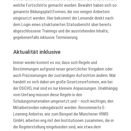
welche Fortschritte gemacht wurden. Bewährt haben sich so
genannte Bildungsplattformen, die von einigen Anbietern
eingesetzt werden. Hier bekommt der Lernende direkt nach
dem Login einen strukturierten Statusbericht über bereits
abgeschlossene Trainings und die ausstehenden Inhalte,
gegebenenfalls inklusive Terminierung.
Aktualität inklusive
Immer wieder kommt es vor, dass sich Regeln und
Bestimmungen aufgrund neuer gesetzlicher Vorgaben oder
auch Präzisierungen der zuständigen Aufsichten ändern. Mal
handelt es sich dabei um große Gesetzesreformen, wie bei
der DSGVO, mal sind es nur kleinere Anpassungen. Unabhängig
vom Umfang müssen diese Regeln in den
Schulungsmaterialien umgesetzt und – noch wichtiger, den
Mitarbeitenden nahegebracht werden. Renommierte E-
Learning Anbieter, wie zum Beispiel die Münchener VIWIS
GmbH, arbeiten eng mit den Institutionen zusammen, die in
die Regelerstellung eingebunden sind, wie etwa dem