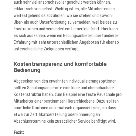
auch sehr viel anspruchsvoller geschult werden können,
erklärt sich von selbst. Wichtig ist es, alle Mitarbeitenden
weitestgehend da abzuholen, wo sie stehen und sowohl
Über- als auch Unterforderung zu vermeiden, weil beides zu
Frustrationen und vermindertem Lernerfolg führt. Hier kann
es sich auszahlen, wenn ein Bildungsanbieter über fundierte
Erfahrung mit sehr unterschiedlichen Angeboten für ebenso
unterschiedliche Zielgruppen verfügt.
Kostentransparenz und komfortable
Bedienung
Abgesehen von den erwähnten Individualisierungsoptionen
sollten Schulungsangebote eine klare und überschaubare
Kostenstruktur haben, zum Beispiel eine feste Pauschale pro
Mitarbeiter einer bestimmten Hierarchieebene. Dazu sollten
sämtliche Routinen automatisch organisiert sein, so dass
etwa zur Zertifikatserstellung oder Erinnerung an
Abschlusstermine kein zusätzlicher Service benötigt wird.
Fazit: