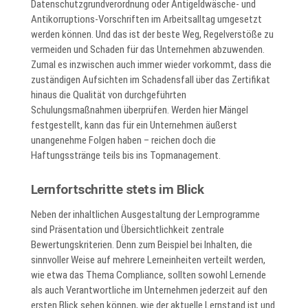
Datenschutzgrundverordnung oder Antigeldwäsche- und
Antikorruptions-Vorschriften im Arbeitsalltag umgesetzt
werden können. Und das ist der beste Weg, Regelverstöße zu
vermeiden und Schaden für das Unternehmen abzuwenden.
Zumal es inzwischen auch immer wieder vorkommt, dass die
zuständigen Aufsichten im Schadensfall über das Zertifikat
hinaus die Qualität von durchgeführten
Schulungsmaßnahmen überprüfen. Werden hier Mängel
festgestellt, kann das für ein Unternehmen äußerst
unangenehme Folgen haben – reichen doch die
Haftungsstränge teils bis ins Topmanagement.
Lernfortschritte stets im Blick
Neben der inhaltlichen Ausgestaltung der Lernprogramme
sind Präsentation und Übersichtlichkeit zentrale
Bewertungskriterien. Denn zum Beispiel bei Inhalten, die
sinnvoller Weise auf mehrere Lerneinheiten verteilt werden,
wie etwa das Thema Compliance, sollten sowohl Lernende
als auch Verantwortliche im Unternehmen jederzeit auf den
ersten Blick sehen können, wie der aktuelle Lernstand ist und