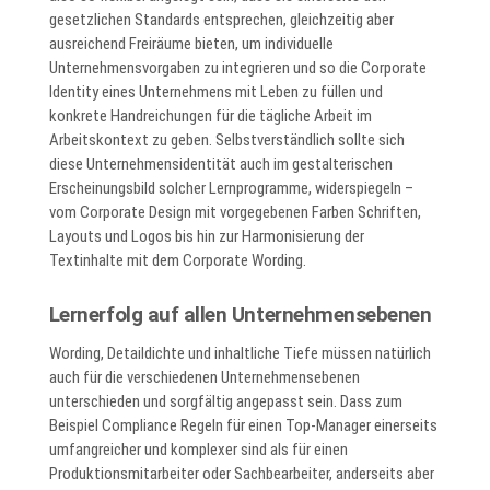
gesetzlichen Standards entsprechen, gleichzeitig aber
ausreichend Freiräume bieten, um individuelle
Unternehmensvorgaben zu integrieren und so die Corporate
Identity eines Unternehmens mit Leben zu füllen und
konkrete Handreichungen für die tägliche Arbeit im
Arbeitskontext zu geben. Selbstverständlich sollte sich
diese Unternehmensidentität auch im gestalterischen
Erscheinungsbild solcher Lernprogramme, widerspiegeln –
vom Corporate Design mit vorgegebenen Farben Schriften,
Layouts und Logos bis hin zur Harmonisierung der
Textinhalte mit dem Corporate Wording.
Lernerfolg auf allen Unternehmensebenen
Wording, Detaildichte und inhaltliche Tiefe müssen natürlich
auch für die verschiedenen Unternehmensebenen
unterschieden und sorgfältig angepasst sein. Dass zum
Beispiel Compliance Regeln für einen Top-Manager einerseits
umfangreicher und komplexer sind als für einen
Produktionsmitarbeiter oder Sachbearbeiter, anderseits aber