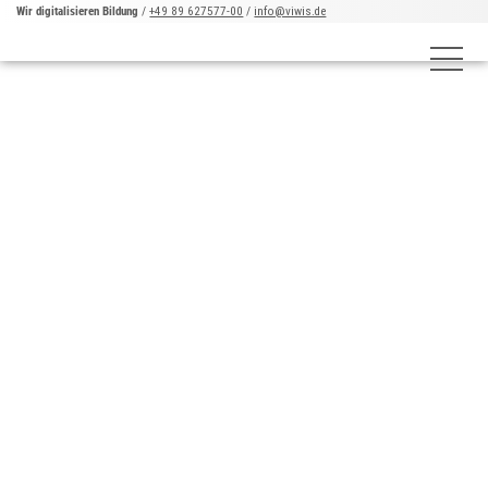
Wir digitalisieren Bildung
/
+49 89 627577-00
/
info@viwis.de