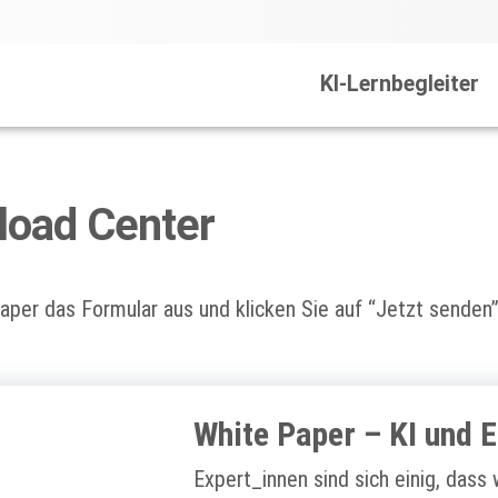
KI-Lernbegleiter
load Center
per das Formular aus und klicken Sie auf “Jetzt senden
White Paper – KI und 
Expert_innen sind sich einig, das