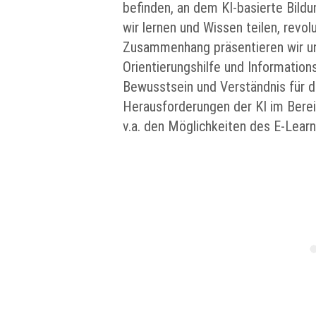
befinden, an dem KI-basierte Bild
wir lernen und Wissen teilen, revol
Zusammenhang präsentieren wir u
Orientierungshilfe und Informations
Bewusstsein und Verständnis für d
Herausforderungen der KI im Berei
v.a. den Möglichkeiten des E-Learn