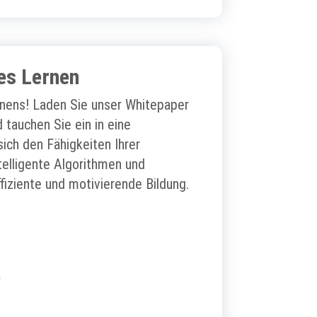
es Lernen
rnens! Laden Sie unser Whitepaper
 tauchen Sie ein in eine
sich den Fähigkeiten Ihrer
telligente Algorithmen und
ffiziente und motivierende Bildung.