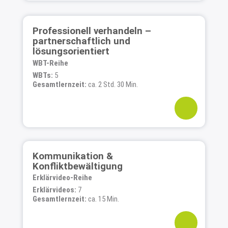
Professionell verhandeln –
partnerschaftlich und
lösungsorientiert
WBT-Reihe
WBTs:
5
Gesamtlernzeit:
ca. 2 Std. 30 Min.
Kommunikation &
Konfliktbewältigung
Erklärvideo-Reihe
Erklärvideos:
7
Gesamtlernzeit:
ca. 15 Min.