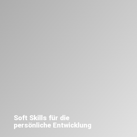
Soft Skills für die
persönliche Entwicklung