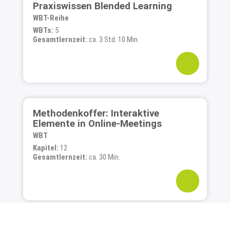
Praxiswissen Blended Learning
WBT-Reihe
WBTs:
5
Gesamtlernzeit:
ca. 3 Std. 10 Min.
Methodenkoffer: Interaktive
Elemente in Online-Meetings
WBT
Kapitel:
12
Gesamtlernzeit:
ca. 30 Min.
Mobiles Arbeiten erfolgreich