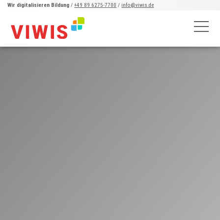
Wir digitalisieren Bildung
/
+49 89 6275-7700
/
info@viwis.de