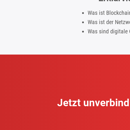
Was ist Blockchai
Was ist der Netzw
Was sind digitale
Jetzt unverbin