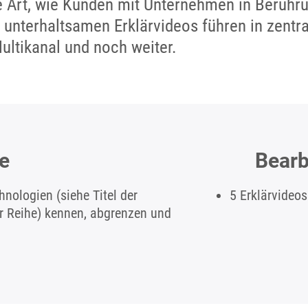
ie Art, wie Kunden mit Unternehmen in Berüh
 unterhaltsamen Erklärvideos führen in zentra
ultikanal und noch weiter.
le
Bearb
nologien (siehe Titel der
5 Erklärvideos
er Reihe) kennen, abgrenzen und