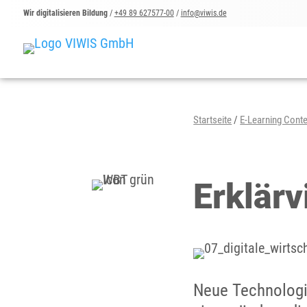
Wir digitalisieren Bildung
/
+49 89 627577-00
/
info@viwis.de
Startseite
/
E-Learning Cont
Erklärv
Neue Technologi