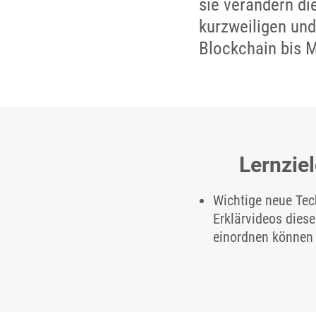
sie verändern d
kurzweiligen und
Blockchain bis M
Lernzie
Wichtige neue Tech
Erklärvideos dies
einordnen können