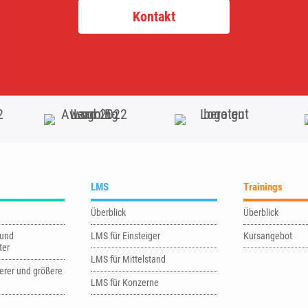
Kontakt
LMS
Trainings
Überblick
Überblick
 und
LMS für Einsteiger
Kursangebot
ter
LMS für Mittelstand
erer und größere
LMS für Konzerne