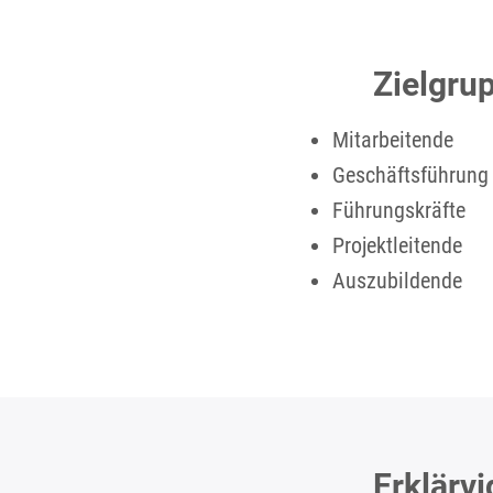
Zielgru
Mitarbeitende
Geschäftsführung
Führungskräfte
Projektleitende
Auszubildende
Erklärv