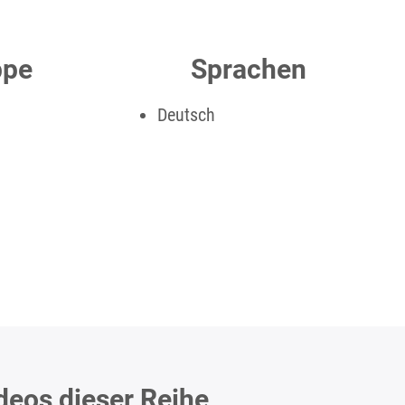
ppe
Sprachen
Deutsch
ideos dieser Reihe