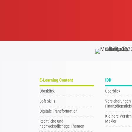
E-Learning Content
IDD
Überblick
Überblick
Soft Skills
Versicherungen
Finanzdienstleis
Digitale Transformation
Kleinere Versich
Rechtliche und
Makler
nachweispflichtige Themen