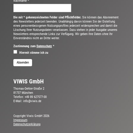
Nachname *
Die mit * gekennzeichneten Felder sind Pflichtfelder.
Sie können das Abonnement
des Newsletters jederzeit beenden. Unabhängig davon können Sie der Erstellung
eines personenbezogenen Nutzungsprofiles jederzeit widersprechen und damit die
Löschung Ihrer Nutzungsdaten veranlassen. Dazu stehen in jeder Ausgabe unseres
Newsletters entsprechende Links zur Verfügung. Wir geben Ihre Daten ohne Ihr
Einverständnis nicht an Dritte weiter.
Zustimmung zum
Datenschutz
*
Hiermit stimme ich zu
Absenden
VIWIS GmbH
Thomas-Dehler-Straße 2
81737 München
Telefon: +49 89 627577-00
E-Mail: info@viwis.de
Copyright Viwis GmbH
2026
Impressum
Datenschutzerklärung