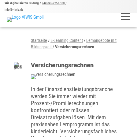
Wir digitalisieren Bildung
/
+49 89 627577-00
/
info@viwis.de
Startseite
/
E-Learning Content
/
Lernangebote mit
Bildungszeit
/
Versicherungsrechnen
Versicherungsrechnen
In der Finanzdienstleistungsbranche
werden Sie immer wieder mit
Prozent-/Promillerechnungen
konfrontiert oder müssen
Dreisatzaufgaben lösen. Mit dem
praxisnahen Lernprogramm ist das
kinderleicht. Versicherungsfachliches