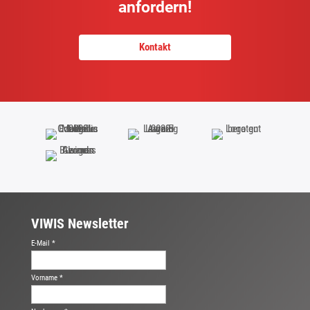
anfordern!
Kontakt
VIWIS Newsletter
E-Mail *
Vorname *