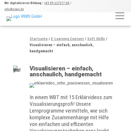
Wir digitalisieren Bildung
/
+49 89 627577-00
/
info@viwis.de
Startseite
/
E-Learning Content
/
Soft Skills
/
Visualisieren – einfach, anschaulich,
handgemacht
Visualisieren – einfach,
anschaulich, handgemacht
In einem WBT mit 15 Erklärvideos zum
Visualisierungsprofi! Unsere
Lernprogramme vermitteln, wie sich
komplexe Zusammenhänge mit Hilfe
von einfachen und effizienten