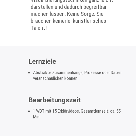
Visualisierungstechniken ganz leicht
darstellen und dadurch begreifbar
machen lassen. Keine Sorge: Sie
brauchen keinerlei künstlerisches
Talent!
Lernziele
Abstrakte Zusammenhänge, Prozesse oder Daten
veranschaulichen können
Bearbeitungszeit
1 WBT mit 15 Erklärvideos, Gesamtlernzeit: ca. 55
Min.